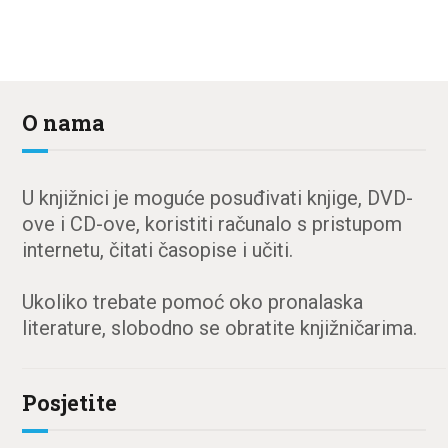
O nama
U knjižnici je moguće posuđivati knjige, DVD-
ove i CD-ove, koristiti računalo s pristupom
internetu, čitati časopise i učiti.
Ukoliko trebate pomoć oko pronalaska
literature, slobodno se obratite knjižničarima.
Posjetite