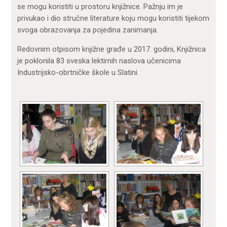
se mogu koristiti u prostoru knjižnice. Pažnju im je
privukao i dio stručne literature koju mogu koristiti tijekom
svoga obrazovanja za pojedina zanimanja.
Redovnim otpisom knjižne građe u 2017. godini, Knjižnica
je poklonila 83 sveska lektirnih naslova učenicima
Industrijsko-obrtničke škole u Slatini.