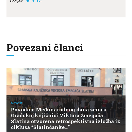
Podijeli:
Povezani članci
Novosti
Povodom Međunarodnog dana žena u
Gradskoj knjižnici Viktora Žmegača
Slatina otvorena retrospektivna izložba iz
ciklusa “Slatinčanke…”