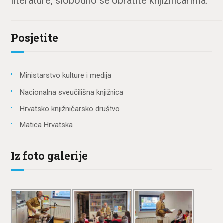
literature, slobodno se obratite knjižničarima.
Posjetite
Ministarstvo kulture i medija
Nacionalna sveučilišna knjižnica
Hrvatsko knjižničarsko društvo
Matica Hrvatska
Iz foto galerije