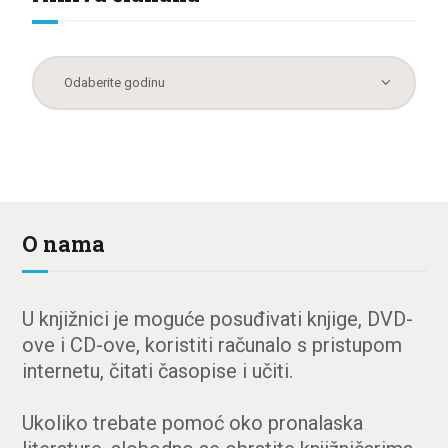
O nama
U knjižnici je moguće posuđivati knjige, DVD-
ove i CD-ove, koristiti računalo s pristupom
internetu, čitati časopise i učiti.
Ukoliko trebate pomoć oko pronalaska