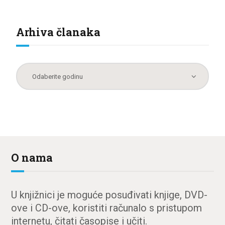
Arhiva članaka
O nama
U knjižnici je moguće posuđivati knjige, DVD-
ove i CD-ove, koristiti računalo s pristupom
internetu, čitati časopise i učiti.