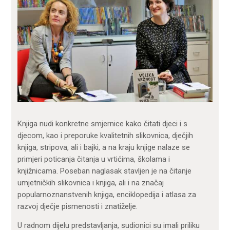
Knjiga nudi konkretne smjernice kako čitati djeci i s
djecom, kao i preporuke kvalitetnih slikovnica, dječjih
knjiga, stripova, ali i bajki, a na kraju knjige nalaze se
primjeri poticanja čitanja u vrtićima, školama i
knjižnicama. Poseban naglasak stavljen je na čitanje
umjetničkih slikovnica i knjiga, ali i na značaj
popularnoznanstvenih knjiga, enciklopedija i atlasa za
razvoj dječje pismenosti i znatiželje.
U radnom dijelu predstavljanja, sudionici su imali priliku