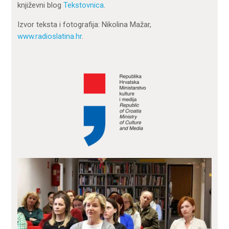
književni blog
Tekstovnica
.
Izvor teksta i fotografija: Nikolina Mažar,
www.radioslatina.hr
.