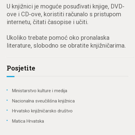
U knjižnici je moguće posuđivati knjige, DVD-
ove i CD-ove, koristiti računalo s pristupom
internetu, čitati časopise i učiti.
Ukoliko trebate pomoć oko pronalaska
literature, slobodno se obratite knjižničarima.
Posjetite
Ministarstvo kulture i medija
Nacionalna sveučilišna knjižnica
Hrvatsko knjižničarsko društvo
Matica Hrvatska