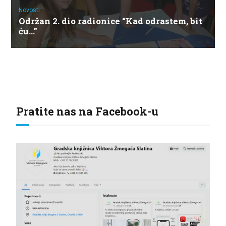
Novosti
Održan 2. dio radionice “Kad odrastem, bit
ću…”
Pratite nas na Facebook-u