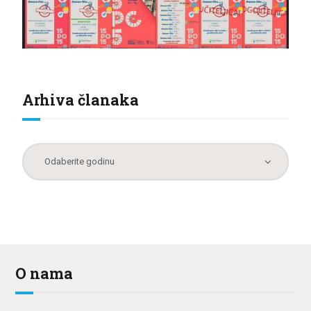
Arhiva članaka
O nama