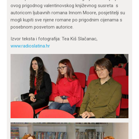
ovog prigodnog valentinovskog književnog susreta s
autoricom ljubavnih romana Innom Moore, posjetitelji su
mogli kupiti sve njene romane po prigodnim cijenama s
posebnom posvetom autorice.
Izvor teksta i fotografija: Tea Kiš Slačanac,
www.radioslatina.hr