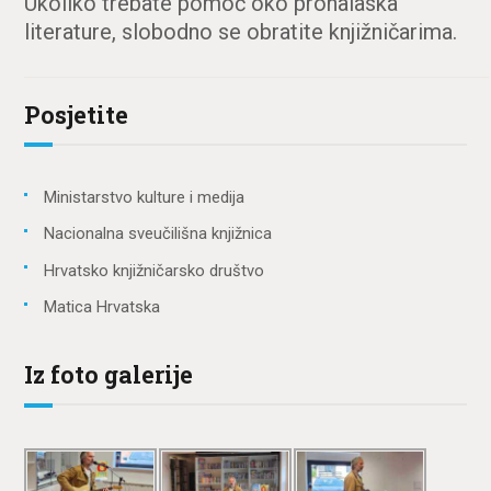
Ukoliko trebate pomoć oko pronalaska
literature, slobodno se obratite knjižničarima.
Posjetite
Ministarstvo kulture i medija
Nacionalna sveučilišna knjižnica
Hrvatsko knjižničarsko društvo
Matica Hrvatska
Iz foto galerije