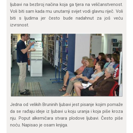
ljubavi na bezbroj načina koja ga tjera na veličanstvenost.
Voli biti sam kada mu unutarnji svijet vodi glavnu riječ. Voli
biti s ljudima jer često bude nadahnut za još veću
izvrsnost.
Jedna od velikih Bruninih ljubavi jest pisanje kojim pomaže
da se rađaju ideje iz ljubavi u koju uranja i koja piše kroza
nju. Poput alkemičara stvara plodove ljubavi. Često piše
noću. Napisao je osam knjiga.