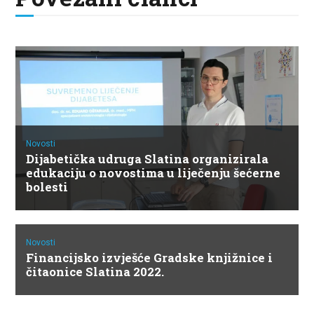
Novosti
Dijabetička udruga Slatina organizirala
edukaciju o novostima u liječenju šećerne
bolesti
Novosti
Financijsko izvješće Gradske knjižnice i
čitaonice Slatina 2022.