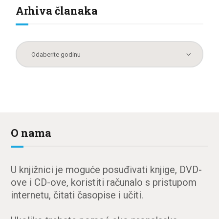
Arhiva članaka
O nama
U knjižnici je moguće posuđivati knjige, DVD-
ove i CD-ove, koristiti računalo s pristupom
internetu, čitati časopise i učiti.