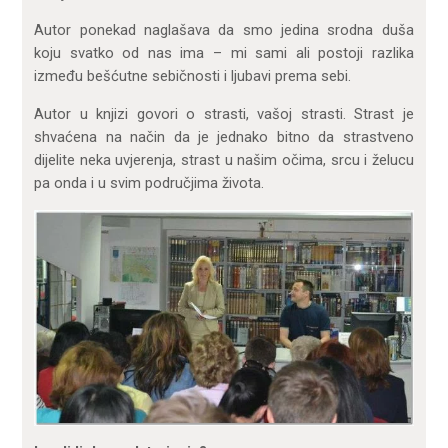
Autor ponekad naglašava da smo jedina srodna duša
koju svatko od nas ima – mi sami ali postoji razlika
između bešćutne sebičnosti i ljubavi prema sebi.
Autor u knjizi govori o strasti, vašoj strasti. Strast je
shvaćena na način da je jednako bitno da strastveno
dijelite neka uvjerenja, strast u našim očima, srcu i želucu
pa onda i u svim područjima života.