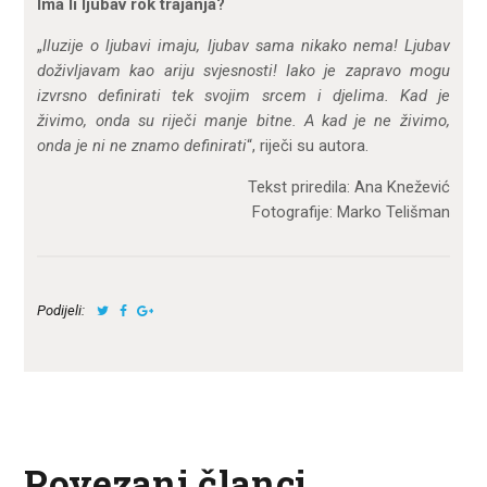
Ima li ljubav rok trajanja?
„
Iluzije o ljubavi imaju, ljubav sama nikako nema! Ljubav
doživljavam kao ariju svjesnosti! Iako je zapravo mogu
izvrsno definirati tek svojim srcem i djelima. Kad je
živimo, onda su riječi manje bitne. A kad je ne živimo,
onda je ni ne znamo definirati
“, riječi su autora.
Tekst priredila: Ana Knežević
Fotografije: Marko Telišman
Podijeli:
Povezani članci