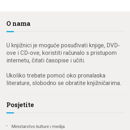
O nama
U knjižnici je moguće posuđivati knjige, DVD-
ove i CD-ove, koristiti računalo s pristupom
internetu, čitati časopise i učiti.
Ukoliko trebate pomoć oko pronalaska
literature, slobodno se obratite knjižničarima.
Posjetite
Ministarstvo kulture i medija