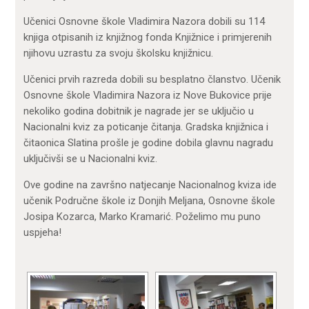
Učenici Osnovne škole Vladimira Nazora dobili su 114
knjiga otpisanih iz knjižnog fonda Knjižnice i primjerenih
njihovu uzrastu za svoju školsku knjižnicu.
Učenici prvih razreda dobili su besplatno članstvo. Učenik
Osnovne škole Vladimira Nazora iz Nove Bukovice prije
nekoliko godina dobitnik je nagrade jer se uključio u
Nacionalni kviz za poticanje čitanja. Gradska knjižnica i
čitaonica Slatina prošle je godine dobila glavnu nagradu
uključivši se u Nacionalni kviz.
Ove godine na završno natjecanje Nacionalnog kviza ide
učenik Područne škole iz Donjih Meljana, Osnovne škole
Josipa Kozarca, Marko Kramarić. Poželimo mu puno
uspjeha!