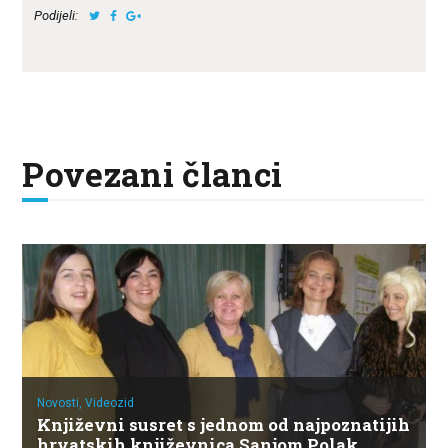
Podijeli:
Povezani članci
Novosti,
Videozid
Književni susret s jednom od najpoznatijih
hrvatskih književnica Sanjom Polak