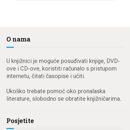
O nama
U knjižnici je moguće posuđivati knjige, DVD-
ove i CD-ove, koristiti računalo s pristupom
internetu, čitati časopise i učiti.
Ukoliko trebate pomoć oko pronalaska
literature, slobodno se obratite knjižničarima.
Posjetite