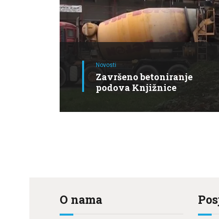
Novosti
Završeno betoniranje
podova Knjižnice
O nama
Pos