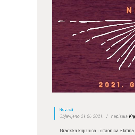
Novosti
Objavljeno 21.06.2021.
napisala
Knj
Gradska knjižnica i čitaonica Slatina