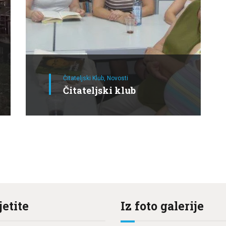
Čitateljski Klub,
Novosti
Čitateljski klub
jetite
Iz foto galerije