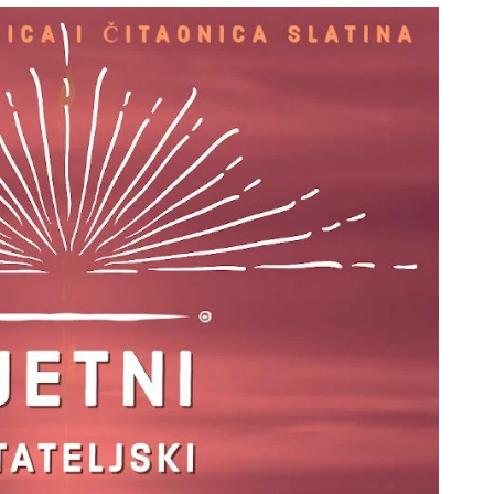
ODJELI
DOKUMENTI
KONTAKT