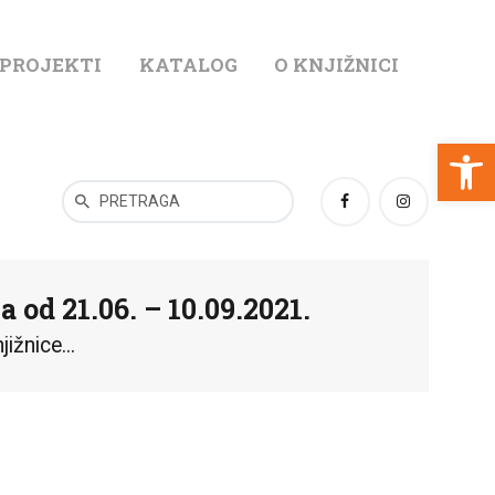
 PROJEKTI
KATALOG
O KNJIŽNICI
T
Open toolbar
a od 21.06. – 10.09.2021.
ižnice...