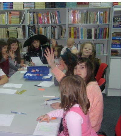
ODJELI
DOKUMENTI
KONTAKT