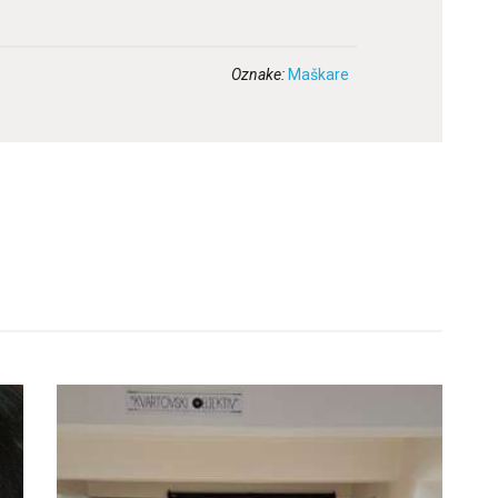
Oznake:
Maškare