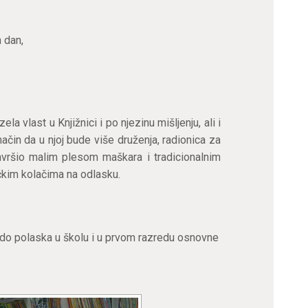
 dan,
a vlast u Knjižnici i po njezinu mišljenju, ali i
 način da u njoj bude više druženja, radionica za
avršio malim plesom maškara i tradicionalnim
ičkim kolačima na odlasku.
 do polaska u školu i u prvom razredu osnovne