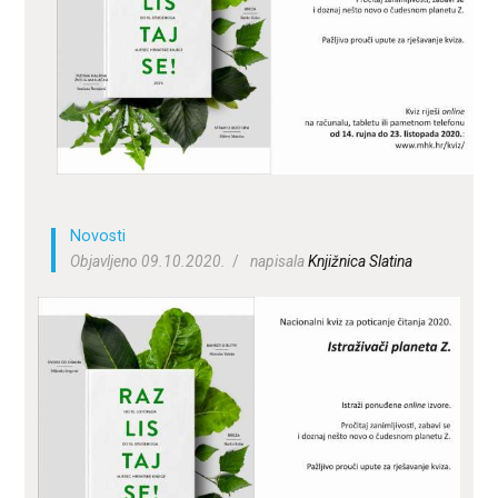
ZA KORISNIKE
ODJELI
DOKUMENTI
KONTAKT
Novosti
Objavljeno 09.10.2020.
napisala
Knjižnica Slatina