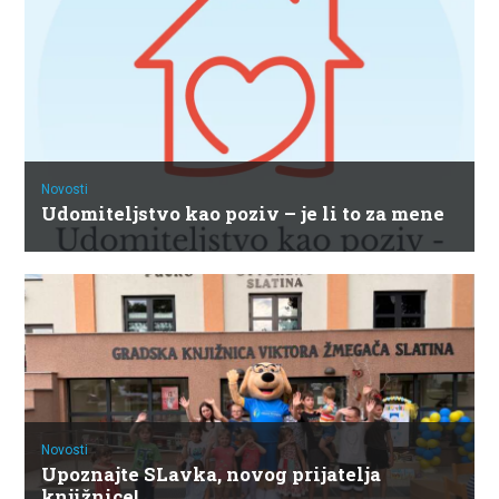
Novosti
Udomiteljstvo kao poziv – je li to za mene
Novosti
Upoznajte SLavka, novog prijatelja
knjižnice!