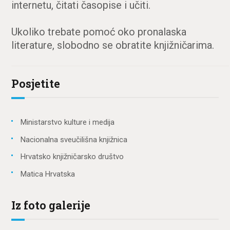
internetu, čitati časopise i učiti.
Ukoliko trebate pomoć oko pronalaska
literature, slobodno se obratite knjižničarima.
Posjetite
Ministarstvo kulture i medija
Nacionalna sveučilišna knjižnica
Hrvatsko knjižničarsko društvo
Matica Hrvatska
Iz foto galerije