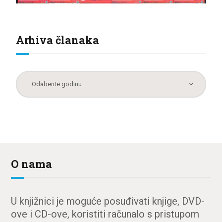
Arhiva članaka
O nama
U knjižnici je moguće posuđivati knjige, DVD-
ove i CD-ove, koristiti računalo s pristupom