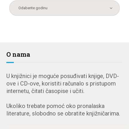
O nama
U knjižnici je moguće posuđivati knjige, DVD-
ove i CD-ove, koristiti računalo s pristupom
internetu, čitati časopise i učiti.
Ukoliko trebate pomoć oko pronalaska
literature, slobodno se obratite knjižničarima.