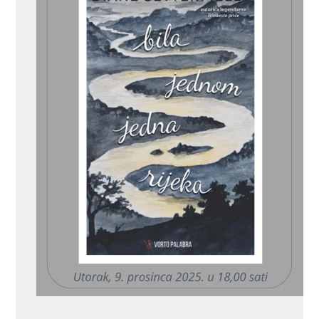
ZA KORISNIKE
ODJELI
DOKUMENTI
KONTAKT