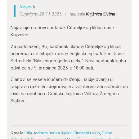
Novosti
Objavljeno 28.11.2025.
napisala
Knjižnica Slatina
Najavljujemo novi sastanak Čitateljskog kluba naše
Knjižnice!
Za nadolazeći, 95., sastanak članovi Čitateljskog kluba
pripremaju se čitajući roman engleske spisateljice Diane
Setterfield “Bila jednom jedna rijeka”. Novi sastanak kluba
odvit će se 9. prosinca 2025. u 18.00 sati.
Članovi se vesele idućem druženju i sudjelovanju u
raspravi i razmjeni dojmova. Svi zainteresirani slobodni su
javiti se osobno u Gradsku knjižnicu Viktora Žmegača
Slatina.
Oznake:
Bila Jednom Jedna Rijeka
,
Čitateljski Klub
,
Diane