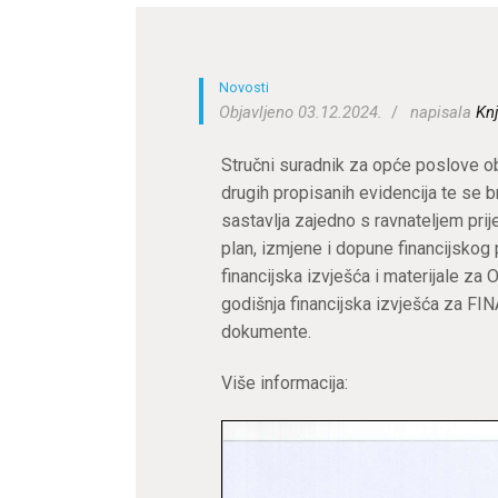
Novosti
Objavljeno 03.12.2024.
napisala
Knj
Stručni suradnik za opće poslove ob
drugih propisanih evidencija te se b
sastavlja zajedno s ravnateljem prije
plan, izmjene i dopune financijskog p
financijska izvješća i materijale za 
godišnja financijska izvješća za FINA-
dokumente.
Više informacija: