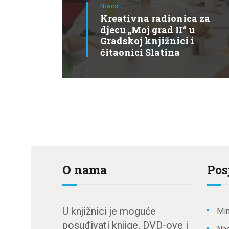
Novosti
Kreativna radionica za
djecu „Moj grad II“ u
Gradskoj knjižnici i
čitaonici Slatina
O nama
Pos
U knjižnici je moguće
Min
posuđivati knjige, DVD-ove i