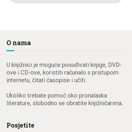
O nama
U knjižnici je moguće posuđivati knjige, DVD-
ove i CD-ove, koristiti računalo s pristupom
internetu, čitati časopise i učiti.
Ukoliko trebate pomoć oko pronalaska
literature, slobodno se obratite knjižničarima.
Posjetite