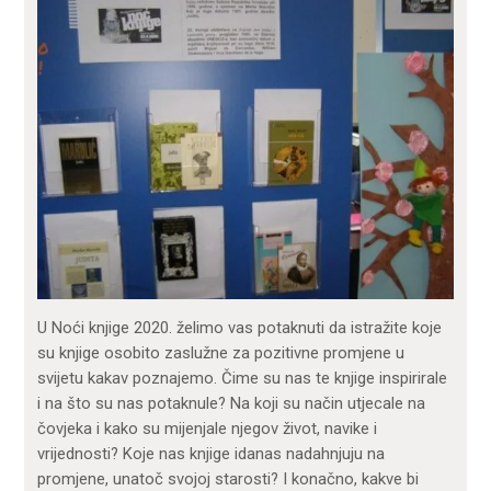
U Noći knjige 2020. želimo vas potaknuti da istražite koje
su knjige osobito zaslužne za pozitivne promjene u
svijetu kakav poznajemo. Čime su nas te knjige inspirirale
i na što su nas potaknule? Na koji su način utjecale na
čovjeka i kako su mijenjale njegov život, navike i
vrijednosti? Koje nas knjige idanas nadahnjuju na
promjene, unatoč svojoj starosti? I konačno, kakve bi