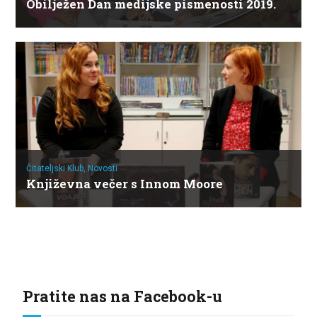
Obilježen Dan medijske pismenosti 2019.
Čitateljski Klub,
Novosti
Književna večer s Innom Moore
Pratite nas na Facebook-u