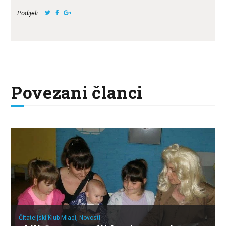
Podijeli:
Povezani članci
Čitateljski Klub Mladi,
Novosti