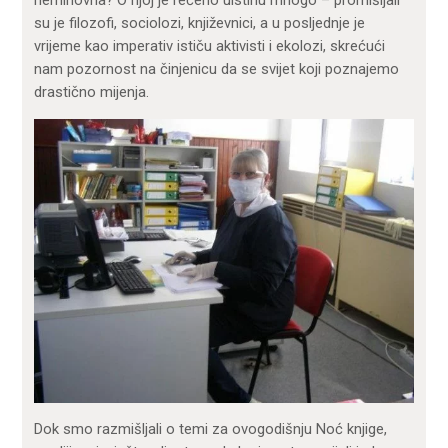
su je filozofi, sociolozi, književnici, a u posljednje je
vrijeme kao imperativ ističu aktivisti i ekolozi, skrećući
nam pozornost na činjenicu da se svijet koji poznajemo
drastično mijenja.
Dok smo razmišljali o temi za ovogodišnju Noć knjige,