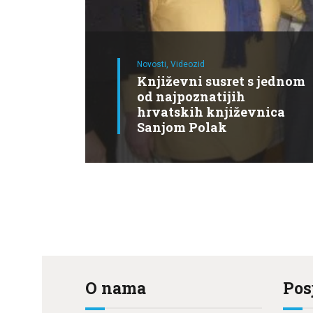
Novosti,
Videozid
Književni susret s jednom
od najpoznatijih
hrvatskih književnica
Sanjom Polak
O nama
Pos