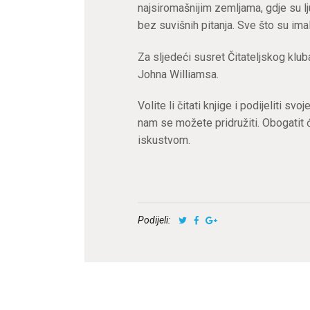
najsiromašnijim zemljama, gdje su lj
bez suvišnih pitanja. Sve što su imali
Za sljedeći susret Čitateljskog klu
Johna Williamsa.
Volite li čitati knjige i podijeliti s
nam se možete pridružiti. Obogatit
iskustvom.
Podijeli: