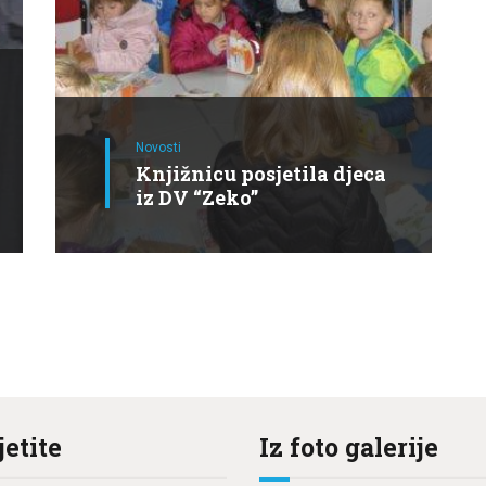
Novosti
Knjižnicu posjetila djeca
iz DV “Zeko”
jetite
Iz foto galerije