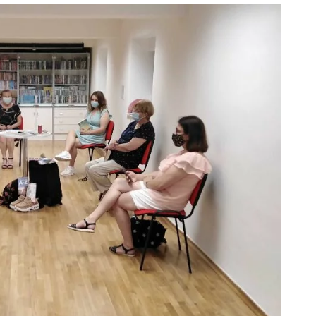
ODJELI
DOKUMENTI
KONTAKT