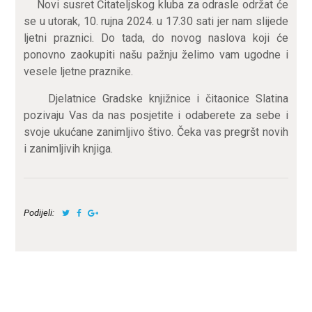
Novi susret Čitateljskog kluba za odrasle održat će
se u utorak, 10. rujna 2024. u 17.30 sati jer nam slijede
ljetni praznici. Do tada, do novog naslova koji će
ponovno zaokupiti našu pažnju želimo vam ugodne i
vesele ljetne praznike.
Djelatnice Gradske knjižnice i čitaonice Slatina
pozivaju Vas da nas posjetite i odaberete za sebe i
svoje ukućane zanimljivo štivo. Čeka vas pregršt novih
i zanimljivih knjiga.
Podijeli: