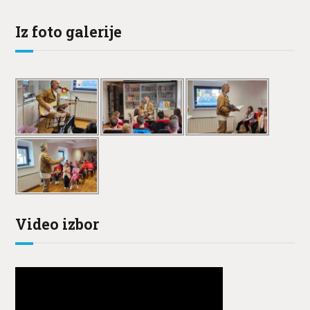
Iz foto galerije
Video izbor