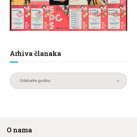
Arhiva članaka
O nama