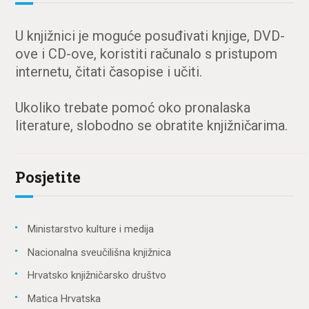
U knjižnici je moguće posuđivati knjige, DVD-
ove i CD-ove, koristiti računalo s pristupom
internetu, čitati časopise i učiti.
Ukoliko trebate pomoć oko pronalaska
literature, slobodno se obratite knjižničarima.
Posjetite
Ministarstvo kulture i medija
Nacionalna sveučilišna knjižnica
Hrvatsko knjižničarsko društvo
Matica Hrvatska