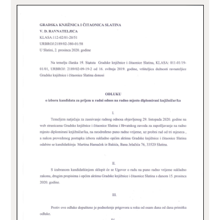
ZA KORISNIKE
ODJELI
DOKUMENTI
KONTAKT