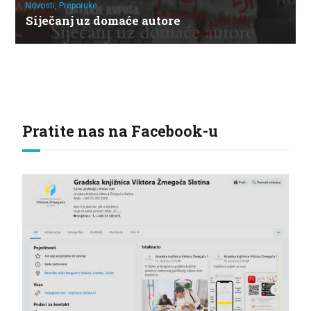
Novosti,
Preporuke
Siječanj uz domaće autore
Pratite nas na Facebook-u