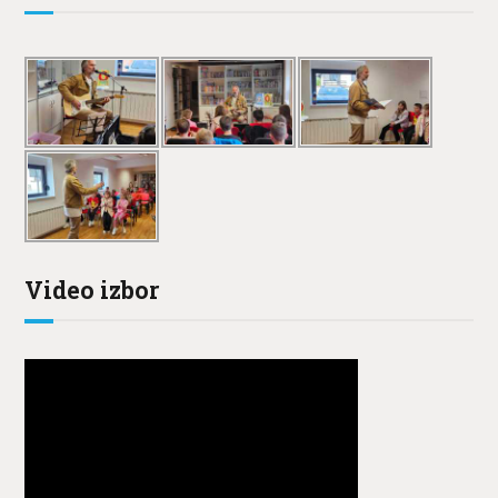
Video izbor