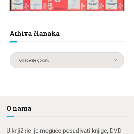
Arhiva članaka
O nama
U knjižnici je moguće posuđivati knjige, DVD-