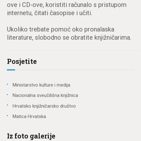
ove i CD-ove, koristiti računalo s pristupom
internetu, čitati časopise i učiti.
Ukoliko trebate pomoć oko pronalaska
literature, slobodno se obratite knjižničarima.
Posjetite
Ministarstvo kulture i medija
Nacionalna sveučilišna knjižnica
Hrvatsko knjižničarsko društvo
Matica Hrvatska
Iz foto galerije