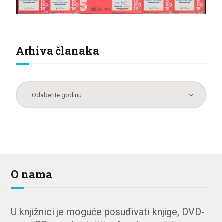
Arhiva članaka
O nama
U knjižnici je moguće posuđivati knjige, DVD-