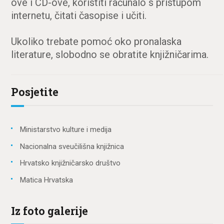
ove i CD-ove, koristiti računalo s pristupom
internetu, čitati časopise i učiti.
Ukoliko trebate pomoć oko pronalaska
literature, slobodno se obratite knjižničarima.
Posjetite
Ministarstvo kulture i medija
Nacionalna sveučilišna knjižnica
Hrvatsko knjižničarsko društvo
Matica Hrvatska
Iz foto galerije