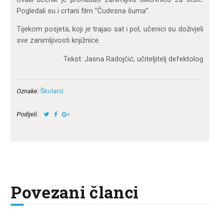
Pogledali su i crtani film “Čudesna šuma”.
Tijekom posjeta, koji je trajao sat i pol, učenici su doživjeli
sve zanimljivosti knjižnice.
Tekst: Jasna Radojčić, učiteljitelj defektolog
Oznake:
Školarci
Podijeli:
Povezani članci