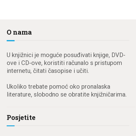
O nama
U knjižnici je moguće posuđivati knjige, DVD-
ove i CD-ove, koristiti računalo s pristupom
internetu, čitati časopise i učiti.
Ukoliko trebate pomoć oko pronalaska
literature, slobodno se obratite knjižničarima.
Posjetite