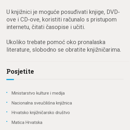
U knjižnici je moguće posuđivati knjige, DVD-
ove i CD-ove, koristiti računalo s pristupom
internetu, čitati časopise i učiti.
Ukoliko trebate pomoć oko pronalaska
literature, slobodno se obratite knjižničarima.
Posjetite
Ministarstvo kulture i medija
Nacionalna sveučilišna knjižnica
Hrvatsko knjižničarsko društvo
Matica Hrvatska