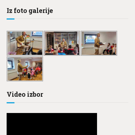
Iz foto galerije
Video izbor