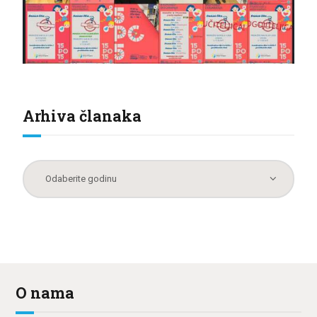
Arhiva članaka
O nama