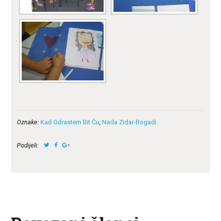
Oznake:
Kad Odrastem Bit Ću
,
Nada Zidar-Bogadi
Podijeli: