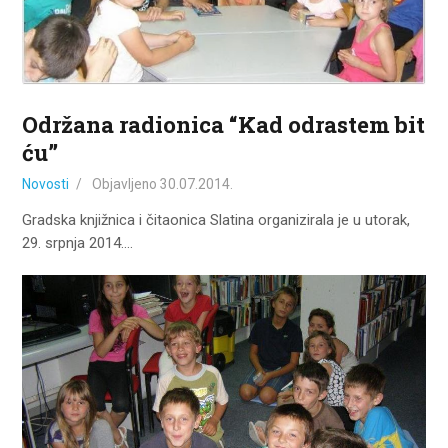
Održana radionica “Kad odrastem bit
ću”
Novosti
Objavljeno
30.07.2014.
Gradska knjižnica i čitaonica Slatina organizirala je u utorak,
29. srpnja 2014.…