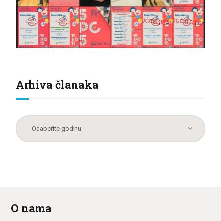
Arhiva članaka
O nama