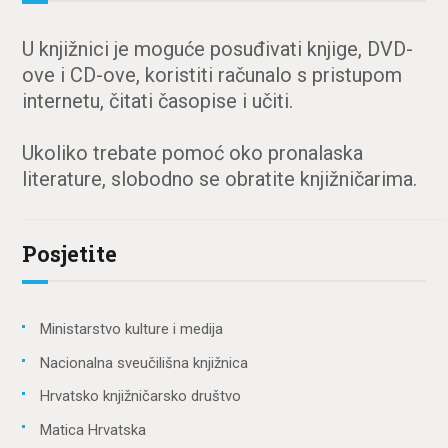
U knjižnici je moguće posuđivati knjige, DVD-
ove i CD-ove, koristiti računalo s pristupom
internetu, čitati časopise i učiti.
Ukoliko trebate pomoć oko pronalaska
literature, slobodno se obratite knjižničarima.
Posjetite
Ministarstvo kulture i medija
Nacionalna sveučilišna knjižnica
Hrvatsko knjižničarsko društvo
Matica Hrvatska