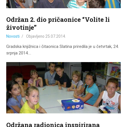
Održan 2. dio pričaonice “Volite li
životinje”
Novosti
Objavljeno
25.07.2014.
Gradska knjižnica i čitaonica Slatina priredila je u četvrtak, 24.
srpnja 2014.…
Održana radionica inspirirana