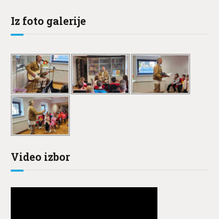
Iz foto galerije
Video izbor