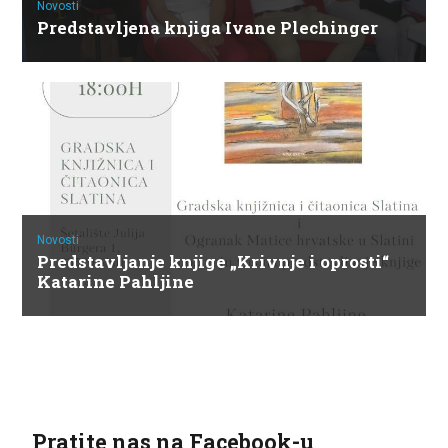
Novosti
Predstavljena knjiga Ivane Plechinger
Novosti
Predstavljanje knjige „Krivnje i oprosti“
Katarine Pahljine
Pratite nas na Facebook-u