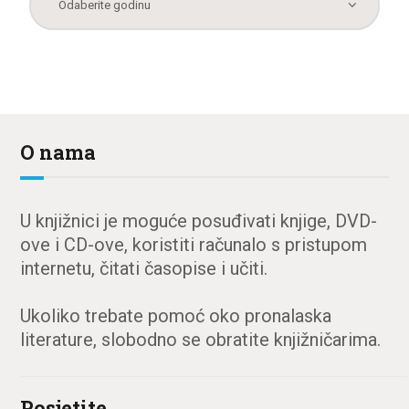
O nama
U knjižnici je moguće posuđivati knjige, DVD-
ove i CD-ove, koristiti računalo s pristupom
internetu, čitati časopise i učiti.
Ukoliko trebate pomoć oko pronalaska
literature, slobodno se obratite knjižničarima.
Posjetite