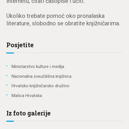
internetu, čitati časopise i učiti.
Ukoliko trebate pomoć oko pronalaska
literature, slobodno se obratite knjižničarima.
Posjetite
Ministarstvo kulture i medija
Nacionalna sveučilišna knjižnica
Hrvatsko knjižničarsko društvo
Matica Hrvatska
Iz foto galerije