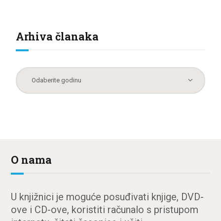
Arhiva članaka
O nama
U knjižnici je moguće posuđivati knjige, DVD-
ove i CD-ove, koristiti računalo s pristupom