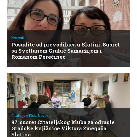
Novosti
Posudite od prevodilaca u Slatini: Susret
sa Svetlanom Grubić Samaržijom i
Romanom Perečinec
Čitateljski Klub,
Novosti
97. susret Čitateljskog kluba za odrasle
Gradske knjižnice Viktora Žmegača
Slatina