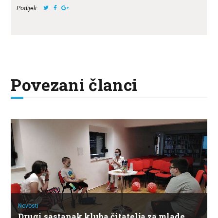
Podijeli:
Povezani članci
Novosti
Drugi sastanak kluba čitatelja za mlade