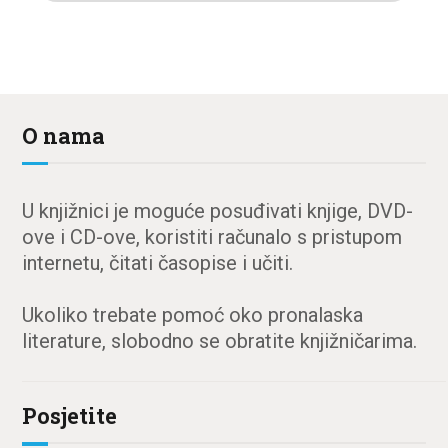
O nama
U knjižnici je moguće posuđivati knjige, DVD-
ove i CD-ove, koristiti računalo s pristupom
internetu, čitati časopise i učiti.
Ukoliko trebate pomoć oko pronalaska
literature, slobodno se obratite knjižničarima.
Posjetite