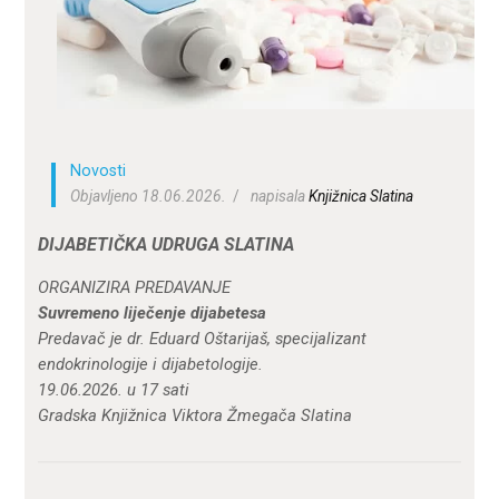
ZA KORISNIKE
ODJELI
DOKUMENTI
KONTAKT
Novosti
Objavljeno 18.06.2026.
napisala
Knjižnica Slatina
DIJABETIČKA UDRUGA SLATINA
ORGANIZIRA PREDAVANJE
Suvremeno liječenje dijabetesa
Predavač je dr. Eduard Oštarijaš, specijalizant
endokrinologije i dijabetologije.
19.06.2026. u 17 sati
Gradska Knjižnica Viktora Žmegača Slatina