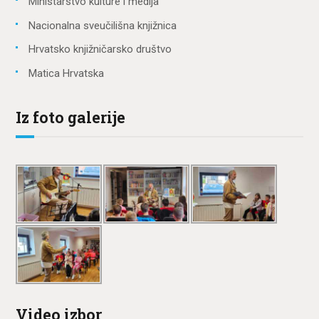
Ministarstvo kulture i medija
Nacionalna sveučilišna knjižnica
Hrvatsko knjižničarsko društvo
Matica Hrvatska
Iz foto galerije
Video izbor