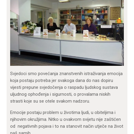
Svjedoci smo povećanja znanstvenih istraživanja emocija
koja postaju potreba jer svakoga dana do nas dopiru
vijesti prepune svjedočenja o raspadu ljudskog sustava
uljudnog ophođenja i sigurnosti, o provalama niskih
strasti koje su se otele svakom nadzoru.
Emocije postaju problem u životima ljudi, u obiteljima i
njihovim okružjima. Nitko u ovakvom svijetu nije zaštićen
od negativnih pojava i to na stanovit način utječe na život
naš samih.