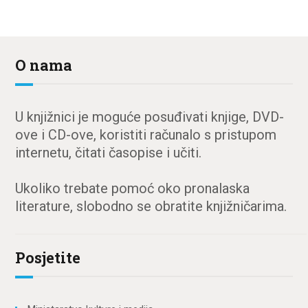
O nama
U knjižnici je moguće posuđivati knjige, DVD-
ove i CD-ove, koristiti računalo s pristupom
internetu, čitati časopise i učiti.
Ukoliko trebate pomoć oko pronalaska
literature, slobodno se obratite knjižničarima.
Posjetite