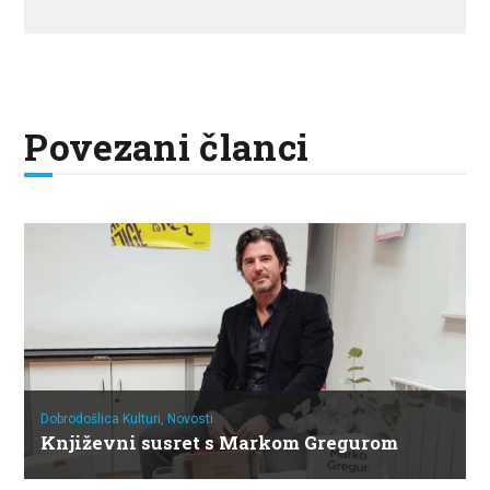
Povezani članci
Dobrodošlica Kulturi,
Novosti
Književni susret s Markom Gregurom