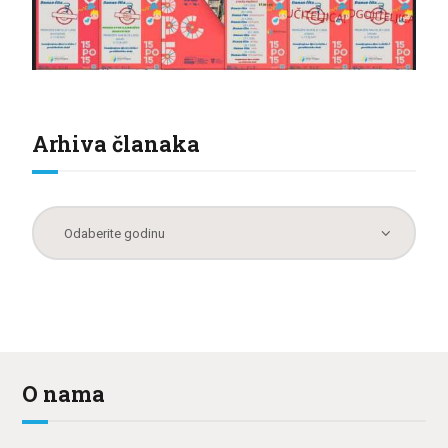
Arhiva članaka
O nama