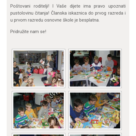
Poštovani roditelji! I Vaše dijete ima pravo upoznati
pustolovinu čitanja! Članska iskaznica do prvog razreda i
u prvom razredu osnovne škole je besplatna.
Pridružite nam se!