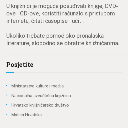
U knjižnici je moguće posuđivati knjige, DVD-
ove i CD-ove, koristiti računalo s pristupom
internetu, čitati časopise i učiti.
Ukoliko trebate pomoć oko pronalaska
literature, slobodno se obratite knjižničarima.
Posjetite
Ministarstvo kulture i medija
Nacionalna sveučilišna knjižnica
Hrvatsko knjižničarsko društvo
Matica Hrvatska