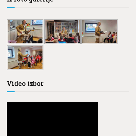
Video izbor