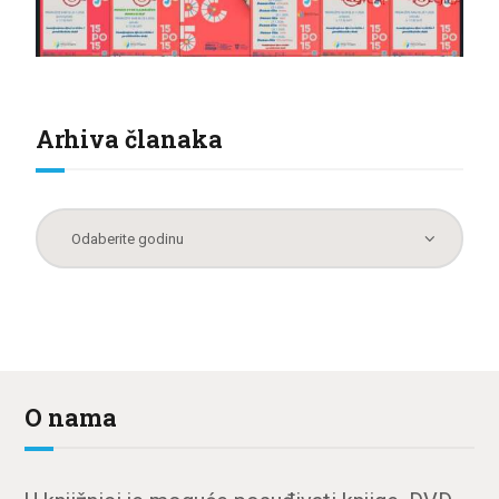
Arhiva članaka
O nama