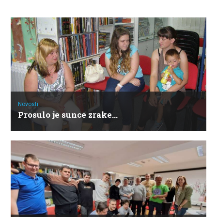
Novosti
Prosulo je sunce zrake…