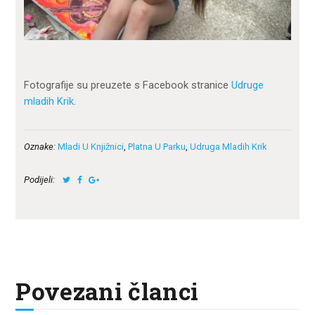
Fotografije su preuzete s Facebook stranice
Udruge
mladih Krik
.
Oznake:
Mladi U Knjižnici
,
Platna U Parku
,
Udruga Mladih Krik
Podijeli:
Povezani članci