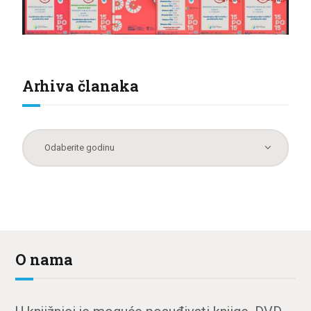
Arhiva članaka
O nama