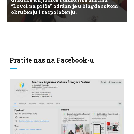
Gradske knjižnice i čitaonice Slatina
“Lovci na priče” održan je u blagdanskom
okruženju i raspoloženju.
Pratite nas na Facebook-u