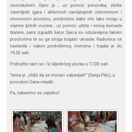
ravnodušnim. Djeci je , uz pomoć priručnika, zbirke
zanimljivih igara i aktivnosti namijenjenih zatvorenom i
otvorenom prostoru, predočeno kako vrlo lako mogu u
vrijeme ljetnih vrućina , uz pomoć užeta i većeg komada
tkanine, sami izgraditi šator. Djeca su oduševljena takvim
prostorima te su ga stoga bogato ukrasila. Radionica se
nastavila i nakon predviđenog vremena i trajala je do
19,30 sati.
Pridružite nam se i Vi slijedećeg utorka u 17,00 sati.
Tema je: „Vidiš da se moram zabavljati!“ (Sanja Pilić), a
povodom Dana mladih.
Pa, zabavimo se zajedno!