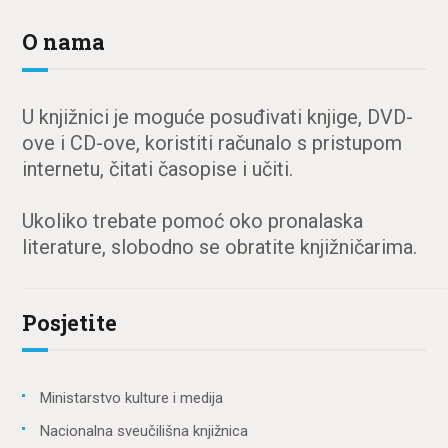
O nama
U knjižnici je moguće posuđivati knjige, DVD-
ove i CD-ove, koristiti računalo s pristupom
internetu, čitati časopise i učiti.
Ukoliko trebate pomoć oko pronalaska
literature, slobodno se obratite knjižničarima.
Posjetite
Ministarstvo kulture i medija
Nacionalna sveučilišna knjižnica