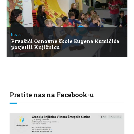
Novosti
Prvašići Osnovne škole Eugena Kumičića
posjetili Knjižnicu
Pratite nas na Facebook-u