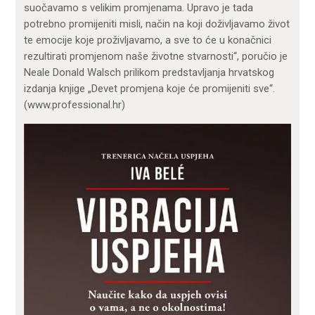
suočavamo s velikim promjenama. Upravo je tada
potrebno promijeniti misli, način na koji doživljavamo život
te emocije koje proživljavamo, a sve to će u konačnici
rezultirati promjenom naše životne stvarnosti“, poručio je
Neale Donald Walsch prilikom predstavljanja hrvatskog
izdanja knjige „Devet promjena koje će promijeniti sve“.
(www.professional.hr)