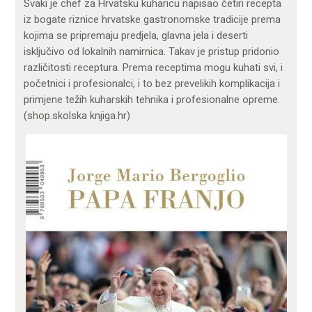
Svaki je chef za Hrvatsku kuharicu napisao četiri recepta
iz bogate riznice hrvatske gastronomske tradicije prema
kojima se pripremaju predjela, glavna jela i deserti
isključivo od lokalnih namirnica. Takav je pristup pridonio
različitosti receptura. Prema receptima mogu kuhati svi, i
početnici i profesionalci, i to bez prevelikih komplikacija i
primjene težih kuharskih tehnika i profesionalne opreme.
(shop.skolska knjiga.hr)