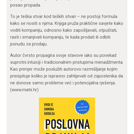
posao propada.
To je teška stvar kod teških stvari – ne postoji formula
kako se nositi s njima. Knjiga pruža praktične savjete kako
voditi kompaniju, odnosno kako zapošljavati, otpuštati,
rasti i smanjivati kompaniju, te kada prodati ili odbiti
ponudu za prodaju.
Autor čvrsto propagira svoje stavove iako su ponekad
suprotni intuiciji i tradicionalnim pristupima menadžmenta.
Kao primjer može poslužiti autorovo razmišljanje kojim
preispituje koliko je ispravno zahtijevati od zaposlenika da
ne donose samo probleme već i potencijalna rješenja.
(www.mate.hr)