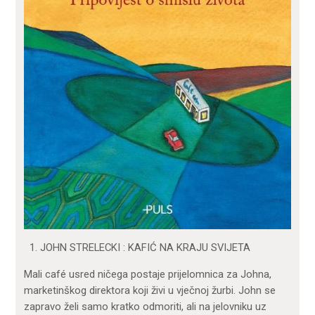
JOHN STRELECKI : KAFIĆ NA KRAJU SVIJETA
Mali café usred ničega postaje prijelomnica za Johna,
marketinškog direktora koji živi u vječnoj žurbi. John se
zapravo želi samo kratko odmoriti, ali na jelovniku uz