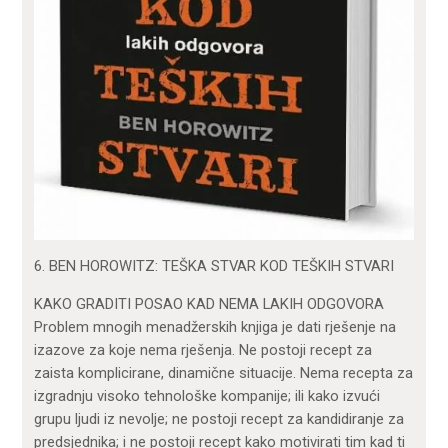
6. BEN HOROWITZ: TEŠKA STVAR KOD TEŠKIH STVARI
KAKO GRADITI POSAO KAD NEMA LAKIH ODGOVORA
Problem mnogih menadžerskih knjiga je dati rješenje na
izazove za koje nema rješenja. Ne postoji recept za
zaista komplicirane, dinamične situacije. Nema recepta za
izgradnju visoko tehnološke kompanije; ili kako izvući
grupu ljudi iz nevolje; ne postoji recept za kandidiranje za
predsjednika; i ne postoji recept kako motivirati tim kad ti