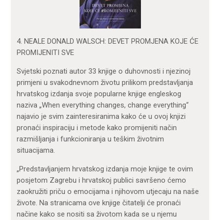
4. NEALE DONALD WALSCH: DEVET PROMJENA KOJE ĆE
PROMIJENITI SVE
Svjetski poznati autor 33 knjige o duhovnosti i njezinoj
primjeni u svakodnevnom životu prilikom predstavljanja
hrvatskog izdanja svoje popularne knjige engleskog
naziva „When everything changes, change everything“
najavio je svim zainteresiranima kako će u ovoj knjizi
pronaći inspiraciju i metode kako promijeniti način
razmišljanja i funkcioniranja u teškim životnim
situacijama.
„Predstavljanjem hrvatskog izdanja moje knjige te ovim
posjetom Zagrebu i hrvatskoj publici savršeno ćemo
zaokružiti priču o emocijama i njihovom utjecaju na naše
živote. Na stranicama ove knjige čitatelji će pronaći
načine kako se nositi sa životom kada se u njemu