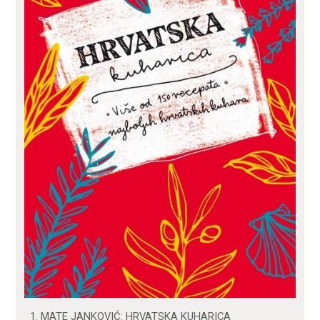
MATE JANKOVIĆ: HRVATSKA KUHARICA