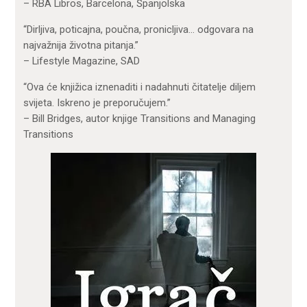
– RBA Libros, Barcelona, Španjolska
“Dirljiva, poticajna, poučna, pronicljiva… odgovara na
najvažnija životna pitanja.”
– Lifestyle Magazine, SAD
“Ova će knjižica iznenaditi i nadahnuti čitatelje diljem
svijeta. Iskreno je preporučujem.”
– Bill Bridges, autor knjige Transitions and Managing
Transitions