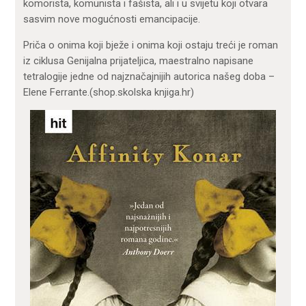
komorista, komunista i fašista, ali i u svijetu koji otvara
sasvim nove mogućnosti emancipacije.
Priča o onima koji bježe i onima koji ostaju treći je roman
iz ciklusa Genijalna prijateljica, maestralno napisane
tetralogije jedne od najznačajnijih autorica našeg doba –
Elene Ferrante.(shop.skolska knjiga.hr)