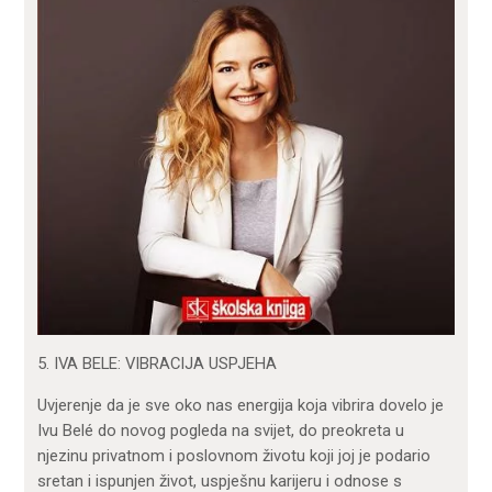
5. IVA BELE: VIBRACIJA USPJEHA
Uvjerenje da je sve oko nas energija koja vibrira dovelo je
Ivu Belé do novog pogleda na svijet, do preokreta u
njezinu privatnom i poslovnom životu koji joj je podario
sretan i ispunjen život, uspješnu karijeru i odnose s