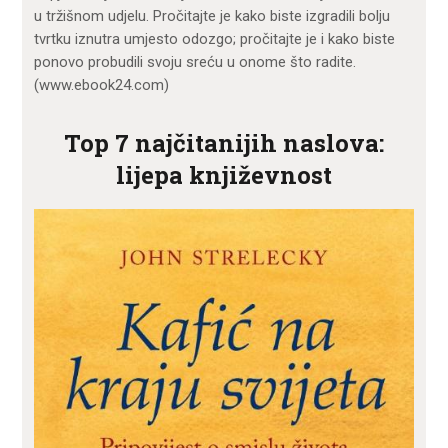
u tržišnom udjelu. Pročitajte je kako biste izgradili bolju
tvrtku iznutra umjesto odozgo; pročitajte je i kako biste
ponovo probudili svoju sreću u onome što radite.
(www.ebook24.com)
Top 7 najčitanijih naslova:
lijepa književnost