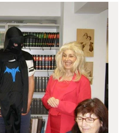
ODJELI
DOKUMENTI
KONTAKT