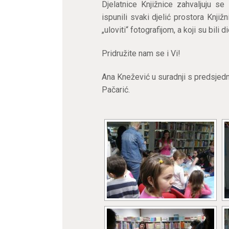
Djelatnice Knjižnice zahvaljuju se
ispunili svaki djelić prostora Knji
„uloviti“ fotografijom, a koji su bili
Pridružite nam se i Vi!
Ana Knežević u suradnji s predsjed
Pačarić.