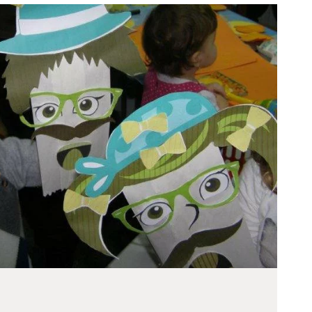
ODJELI
DOKUMENTI
KONTAKT