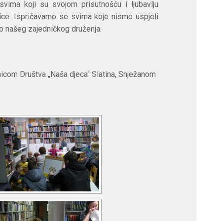
 svima koji su svojom prisutnošću i ljubavlju
žnice. Ispričavamo se svima koje nismo uspjeli
 dio našeg zajedničkog druženja.
nicom Društva „Naša djeca“ Slatina, Snježanom