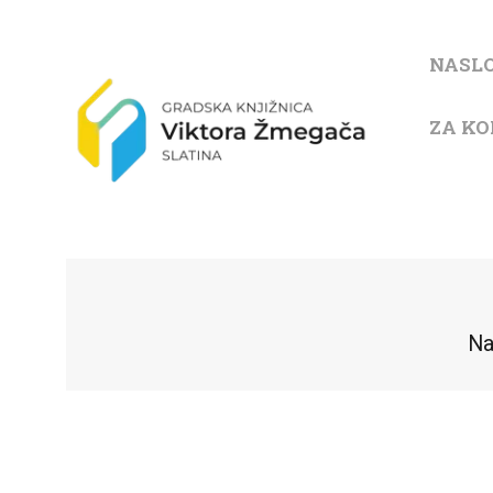
NASL
ZA KO
Na