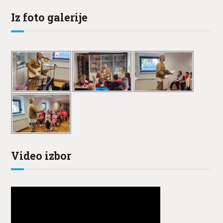
Iz foto galerije
Video izbor