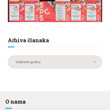
Arhiva članaka
O nama