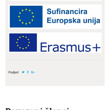
Podijeli: