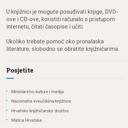
U knjižnici je moguće posuđivati knjige, DVD-
ove i CD-ove, koristiti računalo s pristupom
internetu, čitati časopise i učiti.
Ukoliko trebate pomoć oko pronalaska
literature, slobodno se obratite knjižničarima.
Posjetite
Ministarstvo kulture i medija
Nacionalna sveučilišna knjižnica
Hrvatsko knjižničarsko društvo
Matica Hrvatska