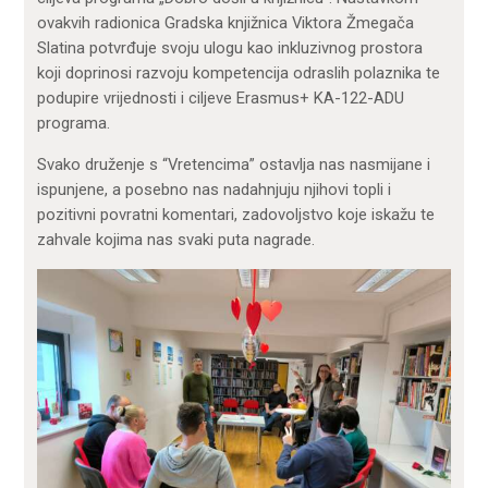
ovakvih radionica Gradska knjižnica Viktora Žmegača
Slatina potvrđuje svoju ulogu kao inkluzivnog prostora
koji doprinosi razvoju kompetencija odraslih polaznika te
podupire vrijednosti i ciljeve Erasmus+ KA-122-ADU
programa.
Svako druženje s “Vretencima” ostavlja nas nasmijane i
ispunjene, a posebno nas nadahnjuju njihovi topli i
pozitivni povratni komentari, zadovoljstvo koje iskažu te
zahvale kojima nas svaki puta nagrade.