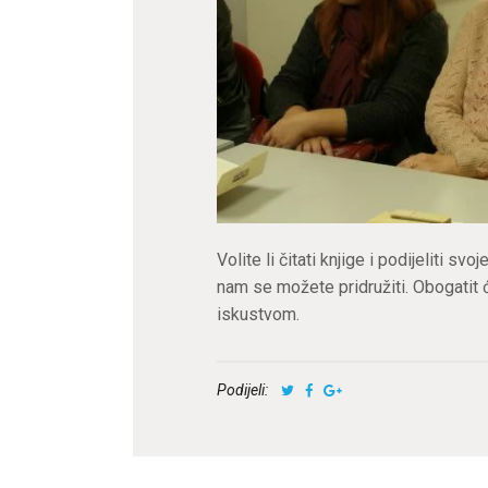
Volite li čitati knjige i podijeliti s
nam se možete pridružiti. Obogatit
iskustvom.
Podijeli: