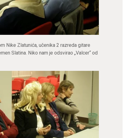
 Nike Zlatunića, učenika 2 razreda gitare
en Slatina. Niko nam je odsvirao „Valcer“ od