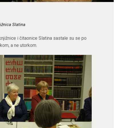
ižnica Slatina
njižnice i čitaonice Slatina sastale su se po
rtkom, a ne utorkom.