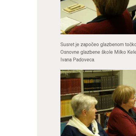
Susret je započeo glazbenom točkom
Osnovne glazbene škole Milko Kelem
Ivana Padoveca.