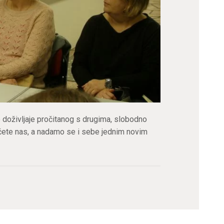
voje doživljaje pročitanog s drugima, slobodno
 ćete nas, a nadamo se i sebe jednim novim