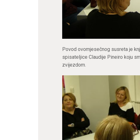
Povod ovomjesečnog susreta je knji
spisateljice Claudije Pineiro koju
zvijezdom.