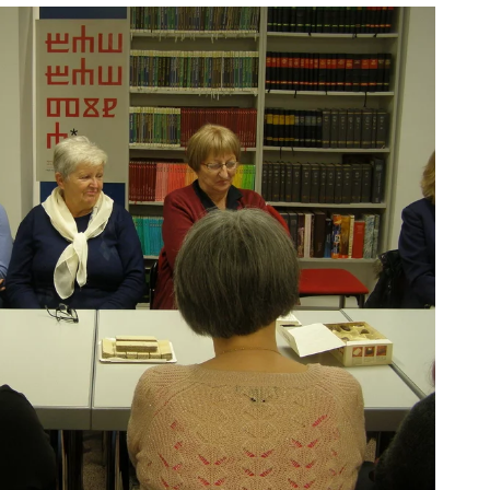
ODJELI
DOKUMENTI
KONTAKT