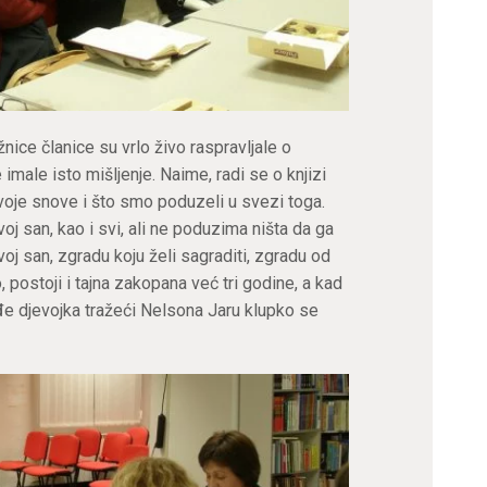
nice članice su vrlo živo raspravljale o
 imale isto mišljenje. Naime, radi se o knjizi
svoje snove i što smo poduzeli u svezi toga.
oj san, kao i svi, ali ne poduzima ništa da ga
oj san, zgradu koju želi sagraditi, zgradu od
 postoji i tajna zakopana već tri godine, a kad
e djevojka tražeći Nelsona Jaru klupko se