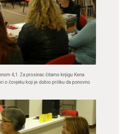
enom 4,1. Za prosinac čitamo knjigu Kena
i o čovjeku koji je dobio priliku da ponovno