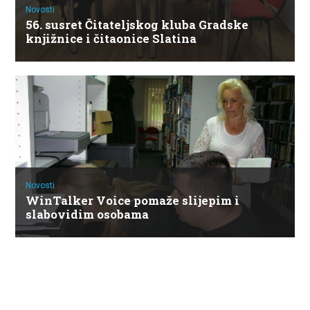
Novosti
56. susret Čitateljskog kluba Gradske
knjižnice i čitaonice Slatina
Novosti
WinTalker Voice pomaže slijepim i
slabovidim osobama