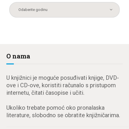
O nama
U knjižnici je moguće posuđivati knjige, DVD-
ove i CD-ove, koristiti računalo s pristupom
internetu, čitati časopise i učiti.
Ukoliko trebate pomoć oko pronalaska
literature, slobodno se obratite knjižničarima.