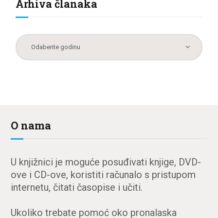
Arhiva članaka
O nama
U knjižnici je moguće posuđivati knjige, DVD-
ove i CD-ove, koristiti računalo s pristupom
internetu, čitati časopise i učiti.
Ukoliko trebate pomoć oko pronalaska