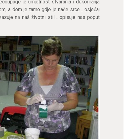
coupage je umjetnost stvaranja i dekoriranja
dom, a dom je tamo gdje je naše srce… osjećaj
azuje na naš životni stil… opisuje nas poput