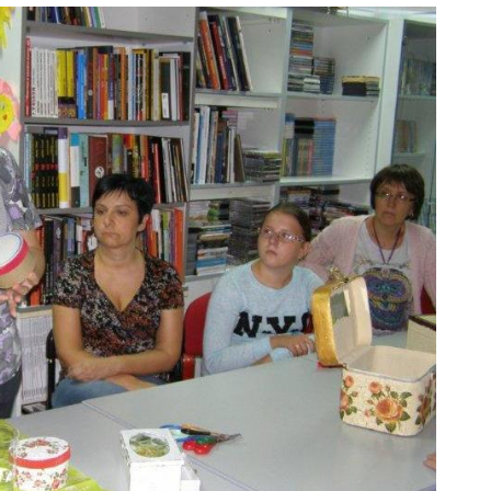
ODJELI
DOKUMENTI
KONTAKT