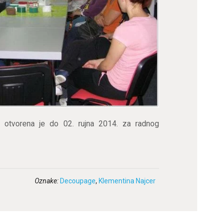
r otvorena je do 02. rujna 2014. za radnog
Oznake:
Decoupage
,
Klementina Najcer