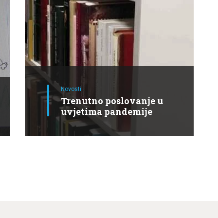
Novosti
Trenutno poslovanje u
uvjetima pandemije