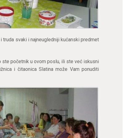
 truda svaki i najneugledniji kućanski predmet
o ste početnik u ovom poslu, ili ste već iskusni
ižnica i čitaonica Slatina može Vam ponuditi