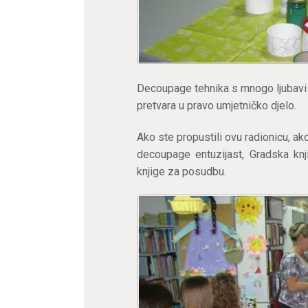
Decoupage tehnika s mnogo ljubavi i
pretvara u pravo umjetničko djelo.
Ako ste propustili ovu radionicu, ak
decoupage entuzijast, Gradska knj
knjige za posudbu.