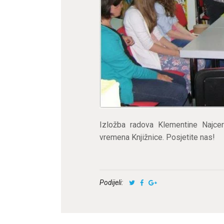
Izložba radova Klementine Najce
vremena Knjižnice. Posjetite nas!
Podijeli: