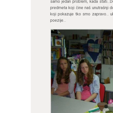
samo jedan problem, kada stati…De
predmeta koji čine naš unutrašnji 
koji pokazuje tko smo zapravo… uk
poezije…