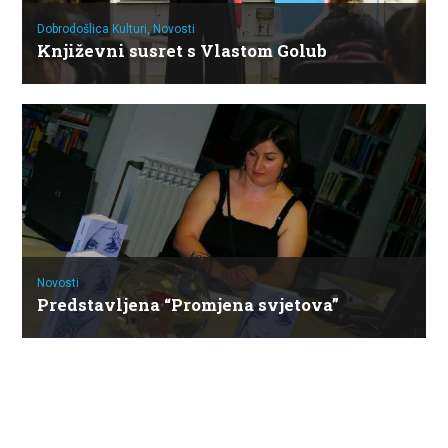
Dobrodošlica Kulturi,
Novosti
Književni susret s Vlastom Golub
Novosti
Predstavljena “Promjena svjetova”