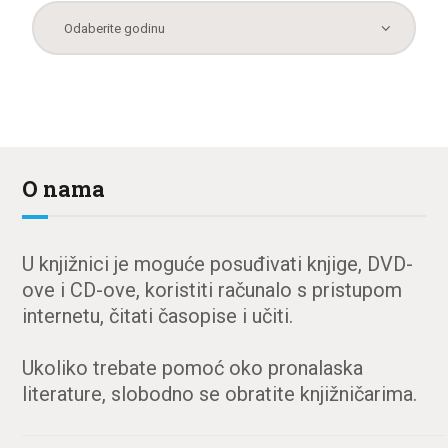
O nama
U knjižnici je moguće posuđivati knjige, DVD-
ove i CD-ove, koristiti računalo s pristupom
internetu, čitati časopise i učiti.
Ukoliko trebate pomoć oko pronalaska
literature, slobodno se obratite knjižničarima.