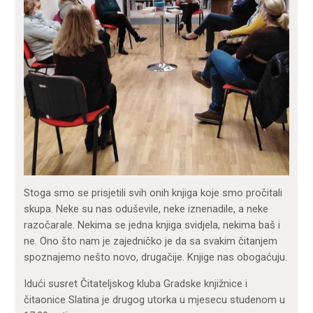
Stoga smo se prisjetili svih onih knjiga koje smo pročitali
skupa. Neke su nas oduševile, neke iznenadile, a neke
razočarale. Nekima se jedna knjiga svidjela, nekima baš i
ne. Ono što nam je zajedničko je da sa svakim čitanjem
spoznajemo nešto novo, drugačije. Knjige nas obogaćuju.
Idući susret Čitateljskog kluba Gradske knjižnice i
čitaonice Slatina je drugog utorka u mjesecu studenom u