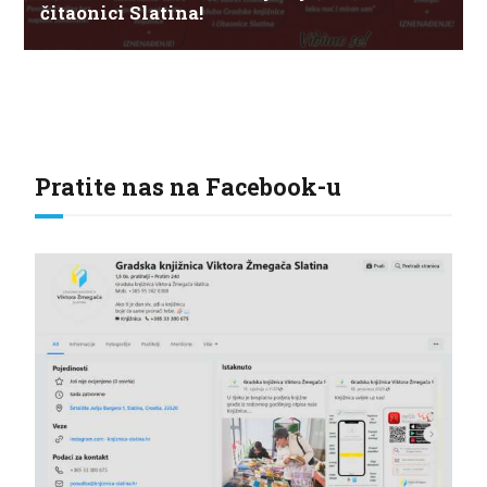
čitaonici Slatina!
Pratite nas na Facebook-u