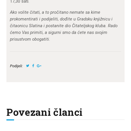
17,30 sati.
Ako volite čitati, a to pročitano nemate sa kime
prokomentirati i podijeliti, dođite u Gradsku knjižnicu i
čitaonicu Slatina i postanite dio Čitateljskog kluba. Rado
ćemo Vas primiti, a sigurni smo da ćete nas svojim
prisustvom obogatiti.
Podijeli:
Povezani članci