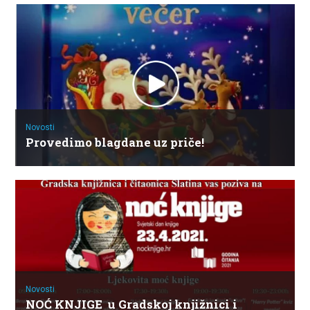
Novosti
Provedimo blagdane uz priče!
Novosti
NOĆ KNJIGE u Gradskoj knjižnici i