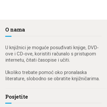
O nama
U knjižnici je moguće posuđivati knjige, DVD-
ove i CD-ove, koristiti računalo s pristupom
internetu, čitati časopise i učiti.
Ukoliko trebate pomoć oko pronalaska
literature, slobodno se obratite knjižničarima.
Posjetite