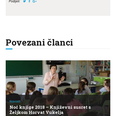
Podijeli:
Povezani članci
Novosti
Noć knjige 2018 – Književni susret s
Željkom Horvat Vukelja