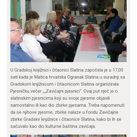
U Gradskoj knjižnici i čitaonici Slatina započela je u 17,00
sati kada je Matica hrvatska Ogranak Slatina u suradnji sa
Gradskom knjižnicom i čitaonicom Slatina organizirala
Pjesničku večer „„Zavičajni pjesnici“. Ovaj put riječ je o
slatinskim pjesnicima koji su svoje pjesme objavili
samostalno ili kao dio zbirke pjesama. Treba napomenuti
da se njihove pjesme, zbirke nalaze u fondu Zavičajne
zbirke Gradske knjižnice i čitaonice Slatina, kako bi ih se
sačuvalo kao dio kulturne baština zavičaja.