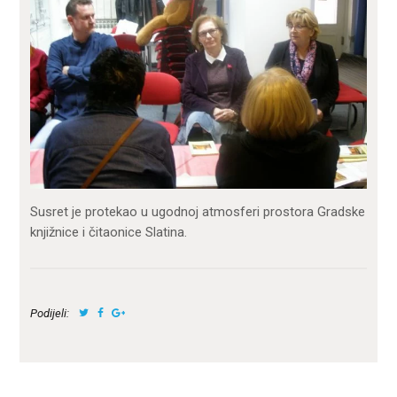
Susret je protekao u ugodnoj atmosferi prostora Gradske
knjižnice i čitaonice Slatina.
Podijeli: