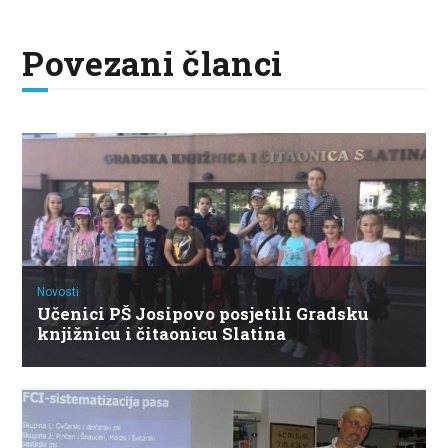
Povezani članci
Novosti
Učenici PŠ Josipovo posjetili Gradsku
knjižnicu i čitaonicu Slatina