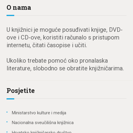
O nama
U knjižnici je moguće posuđivati knjige, DVD-
ove i CD-ove, koristiti računalo s pristupom
internetu, čitati časopise i učiti.
Ukoliko trebate pomoć oko pronalaska
literature, slobodno se obratite knjižničarima.
Posjetite
Ministarstvo kulture i medija
Nacionalna sveučilišna knjižnica
Hrvatsko knjižničarsko društvo