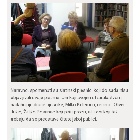
Naravno, spomenuti su slatinski pjesnici koji do sada nisu
objavljivali svoje pjesme. Oni koji svojim stvaralaštvom
nadahnjuju druge pjesnike, Milko Kelemen, recimo, Oliver
Jukić, Željko Bosanac koji pišu prozu, ali i oni koji tek
trebaju da se predstave čitateljskoj publici.