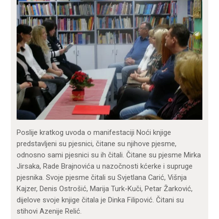
Poslije kratkog uvoda o manifestaciji Noći knjige
predstavljeni su pjesnici, čitane su njihove pjesme,
odnosno sami pjesnici su ih čitali. Čitane su pjesme Mirka
Jirsaka, Rade Brajnovića u nazočnosti kćerke i supruge
pjesnika. Svoje pjesme čitali su Svjetlana Carić, Višnja
Kajzer, Denis Ostrošić, Marija Turk-Kuči, Petar Žarković,
dijelove svoje knjige čitala je Dinka Filipović. Čitani su
stihovi Azenije Relić.