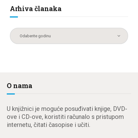
Arhiva članaka
O nama
U knjižnici je moguće posuđivati knjige, DVD-
ove i CD-ove, koristiti računalo s pristupom
internetu, čitati časopise i učiti.