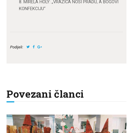
8. MIRELA HOLY: „VRAŽICA NOSI PRADU, A BOGOVI
KONFEKCIJU“
Podijeli:
Povezani članci