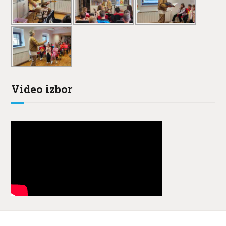
Video izbor