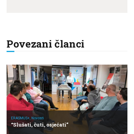
Povezani članci
ERASMUS+,
Novosti
“Slušati, čuti, osjećati”