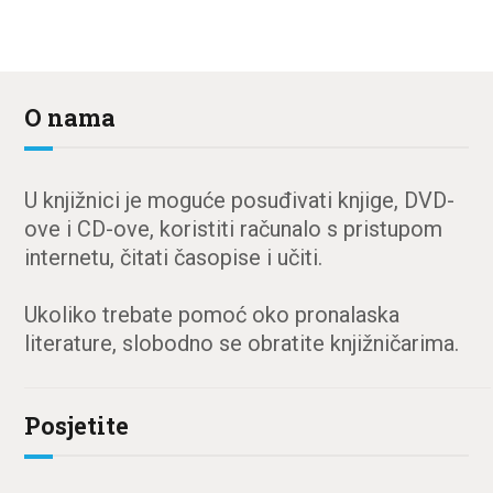
O nama
U knjižnici je moguće posuđivati knjige, DVD-
ove i CD-ove, koristiti računalo s pristupom
internetu, čitati časopise i učiti.
Ukoliko trebate pomoć oko pronalaska
literature, slobodno se obratite knjižničarima.
Posjetite