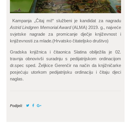
Kampanja „Čitaj mi!“ službeni je kandidat za nagradu
Astrid Lindgren Memorial Award
(ALMA) 2019. g., najveće
svjetske nagrade za promicanje dječje književnost i
književnosti za mlade.(Hrvatsko čitateljsko društvo)
Gradska knjižnica i čitaonica Slatina obilježila je 02.
travnja obnovivši suradnju s pedijatrijskom ordinacijom
dr.spec sped. Željkice Gerenčir na način da knjižničarke
posjećuju utorkom pedijatrijsku ordinaciju i čitaju djeci
naglas.
Podijeli: