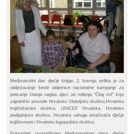
Međunarodni dan dječje knjige, 2. travnja, prilika je za
obilježavanje šeste obljetnice nacionalne kampanje za
poticanje čitanja naglas djeci od rođenja “Čitaj mi!” koju
zajednički provode Hrvatsko čitateljsko društvo,Hrvatsko
knjižničarsko društvo, UNICEF Hrvatska, Hrvatsko
pedijatrijsko društvo, Hrvatska udruga istraživača dječje
književnosti i Hrvatsko logopedsko društvo.
Pokrovitelj ovogodišnjeg Međunarodnog dana dječje