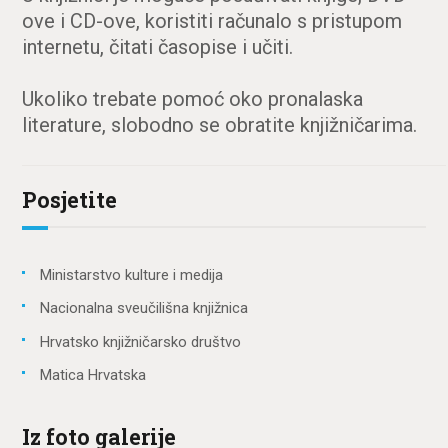
ove i CD-ove, koristiti računalo s pristupom
internetu, čitati časopise i učiti.
Ukoliko trebate pomoć oko pronalaska
literature, slobodno se obratite knjižničarima.
Posjetite
Ministarstvo kulture i medija
Nacionalna sveučilišna knjižnica
Hrvatsko knjižničarsko društvo
Matica Hrvatska
Iz foto galerije