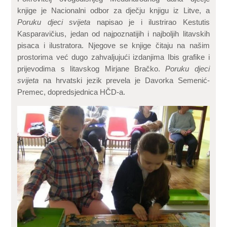
knjige je Nacionalni odbor za dječju knjigu iz Litve, a
Poruku djeci svijeta
napisao je i ilustrirao Kestutis
Kasparavičius, jedan od najpoznatijih i najboljih litavskih
pisaca i ilustratora. Njegove se knjige čitaju na našim
prostorima već dugo zahvaljujući izdanjima Ibis grafike i
prijevodima s litavskog Mirjane Bračko.
Poruku djeci
svijeta
na hrvatski jezik prevela je Davorka Semenić-
Premec, dopredsjednica HČD-a.