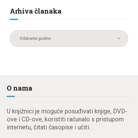
Arhiva članaka
O nama
U knjižnici je moguće posuđivati knjige, DVD-
ove i CD-ove, koristiti računalo s pristupom
internetu, čitati časopise i učiti.