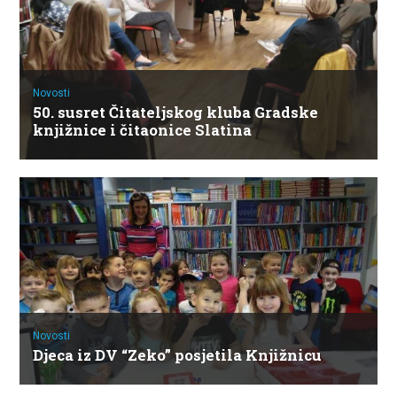
Novosti
50. susret Čitateljskog kluba Gradske
knjižnice i čitaonice Slatina
Novosti
Djeca iz DV “Zeko” posjetila Knjižnicu