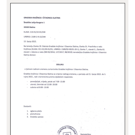
ZA KORISNIKE
ODJELI
DOKUMENTI
KONTAKT