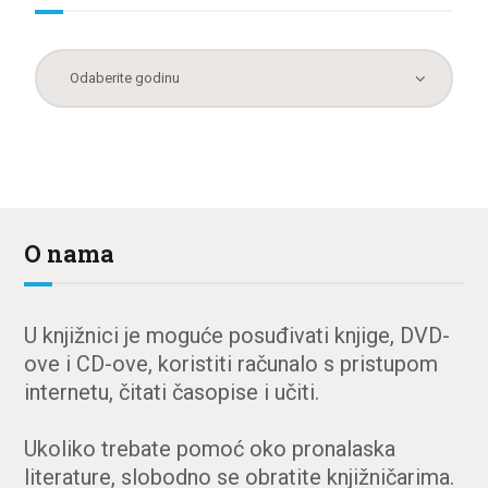
O nama
U knjižnici je moguće posuđivati knjige, DVD-
ove i CD-ove, koristiti računalo s pristupom
internetu, čitati časopise i učiti.
Ukoliko trebate pomoć oko pronalaska
literature, slobodno se obratite knjižničarima.