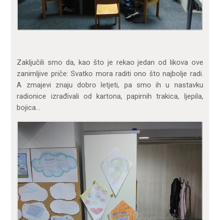
Zaključili smo da, kao što je rekao jedan od likova ove
zanimljive priče: Svatko mora raditi ono što najbolje radi.
A zmajevi znaju dobro letjeti, pa smo ih u nastavku
radionice izrađivali od kartona, papirnih trakica, ljepila,
bojica…