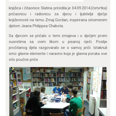
knjižica i čitaonice Slatina priredila je 04.09.2014.(četvrtka)
pričaonicu i radionicu za djecu i ljubitelje dječje
književnosti na temu Zmaj Gordan, inspirirana istoimenim
djelom Jeana Philippea Chabota.
Sa djecom se pričalo o temi zmajeva i o dječjim prvim
susretima sa ovim likom u pisanoj riječi. Poslije
pročitanog djela razgovaralo se o samoj priči. Istaknuli
smo glavne elemente i naravno koja je glavna poruka ove
vrlo poučne priče.