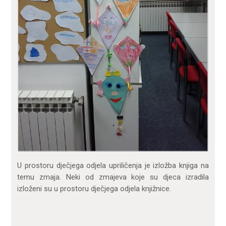
U prostoru dječjega odjela upriličenja je izložba knjiga na
temu zmaja. Neki od zmajeva koje su djeca izradila
izloženi su u prostoru dječjega odjela knjižnice.