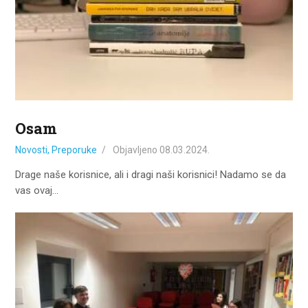
Osam
Novosti
,
Preporuke
Objavljeno
08.03.2024.
Drage naše korisnice, ali i dragi naši korisnici! Nadamo se da
vas ovaj…