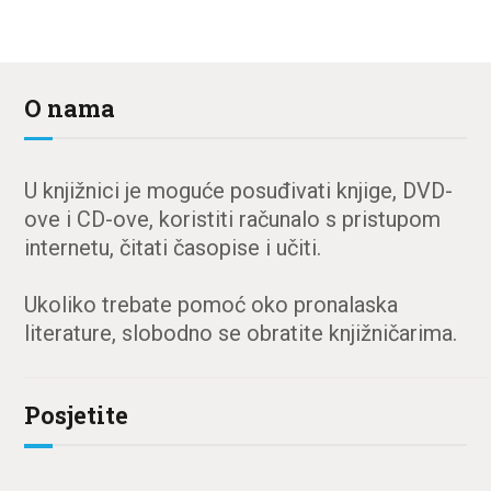
O nama
U knjižnici je moguće posuđivati knjige, DVD-
ove i CD-ove, koristiti računalo s pristupom
internetu, čitati časopise i učiti.
Ukoliko trebate pomoć oko pronalaska
literature, slobodno se obratite knjižničarima.
Posjetite