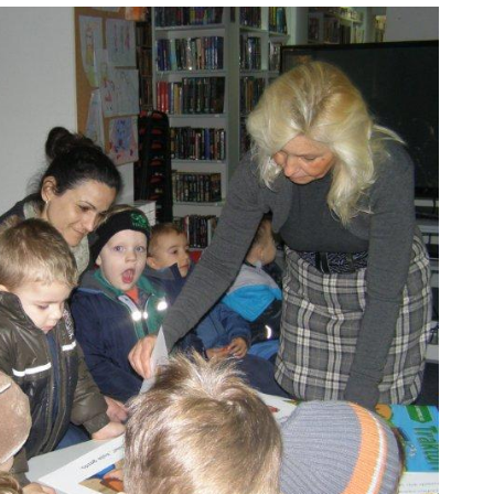
ODJELI
DOKUMENTI
KONTAKT