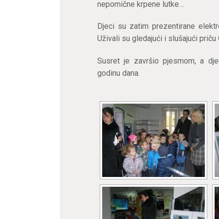
nepomične krpene lutke…
Djeci su zatim prezentirane elektr
Uživali su gledajući i slušajući pri
Susret je završio pjesmom, a dje
godinu dana.