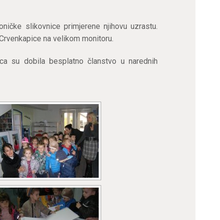
oničke slikovnice primjerene njihovu uzrastu.
ču Crvenkapice na velikom monitoru.
ca su dobila besplatno članstvo u narednih