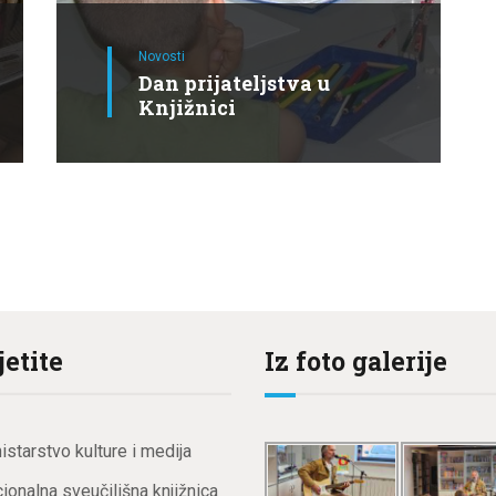
Novosti
Dan prijateljstva u
Knjižnici
jetite
Iz foto galerije
istarstvo kulture i medija
ionalna sveučilišna knjižnica