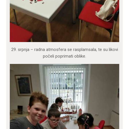
29. srpnja – radna atmosfera se rasplamsala, te su likovi
počeli poprimati oblike.