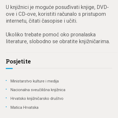
U knjižnici je moguće posuđivati knjige, DVD-
ove i CD-ove, koristiti računalo s pristupom
internetu, čitati časopise i učiti.
Ukoliko trebate pomoć oko pronalaska
literature, slobodno se obratite knjižničarima.
Posjetite
Ministarstvo kulture i medija
Nacionalna sveučilišna knjižnica
Hrvatsko knjižničarsko društvo
Matica Hrvatska