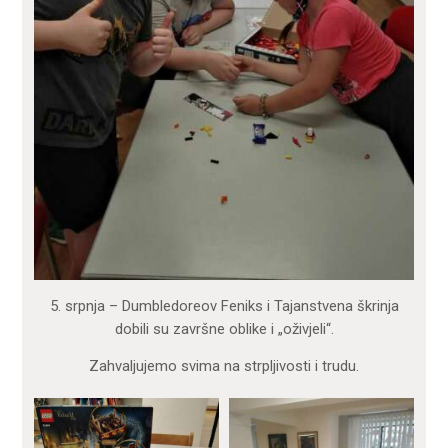
5. srpnja – Dumbledoreov Feniks i Tajanstvena škrinja
dobili su završne oblike i „oživjeli“.
Zahvaljujemo svima na strpljivosti i trudu.