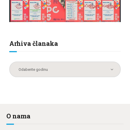
Arhiva članaka
O nama