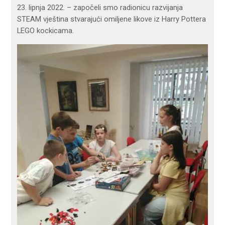
23. lipnja 2022. – započeli smo radionicu razvijanja
STEAM vještina stvarajući omiljene likove iz Harry Pottera
LEGO kockicama.