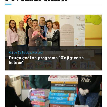
Knjige Za Bebice,
Novosti
Druga godina programa “Knjigice za
bebice”