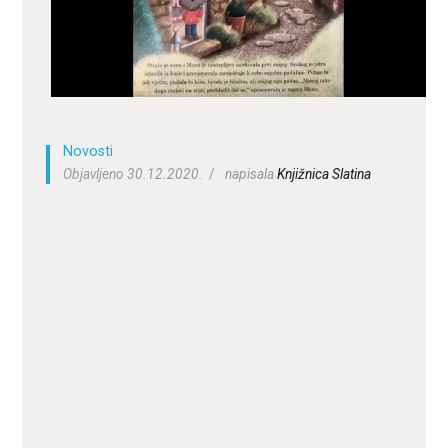
ZA KORISNIKE
ODJELI
DOKUMENTI
KONTAKT
Novosti
Objavljeno 30.12.2020.
napisala
Knjižnica Slatina