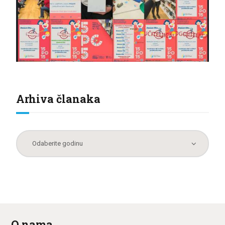
Arhiva članaka
O nama